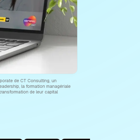
porate de CT Consulting, un
eadership, la formation managériale
ransformation de leur capital