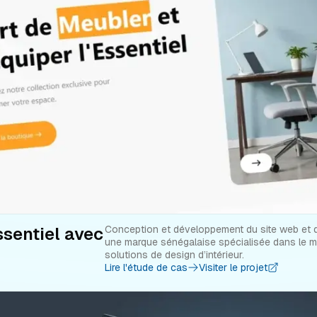
sentiel avec
Conception et développement du site web et d
une marque sénégalaise spécialisée dans le mob
solutions de design d’intérieur.
Lire l'étude de cas
Visiter le projet