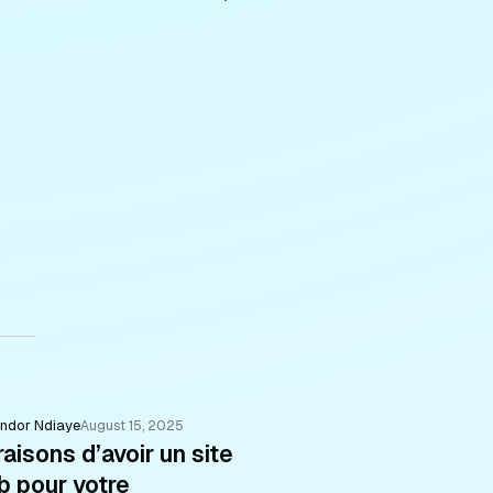
indor Ndiaye
August 15, 2025
raisons d’avoir un site
 pour votre