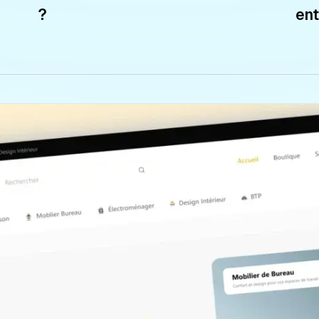
?
ent